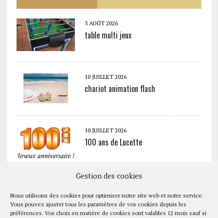
3 AOÛT 2026
table multi jeux
10 JUILLET 2026
chariot animation flash
10 JUILLET 2026
100 ans de Lucette
Gestion des cookies
10 JUILLET 2026
Tour AURA (Auvergne Rhône Alpes)
Nous utilisons des cookies pour optimiser notre site web et notre service.
Vous pouvez ajuster tous les paramètres de vos cookies depuis les
préférences. Vos choix en matière de cookies sont valables 12 mois sauf si