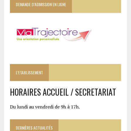
DEMANDE D’ADMISSION EN LIGNE
L’ETABLISSEMENT
HORAIRES ACCUEIL / SECRETARIAT
Du lundi au vendredi de 9h à 17h.
DERNIÈRES ACTUALITÉS