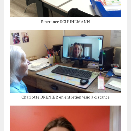
Emerance SCHUNEMANN
Charlotte BRENIER en entretien visio à distance