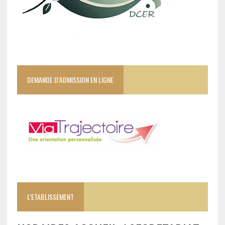
DEMANDE D’ADMISSION EN LIGNE
L’ETABLISSEMENT