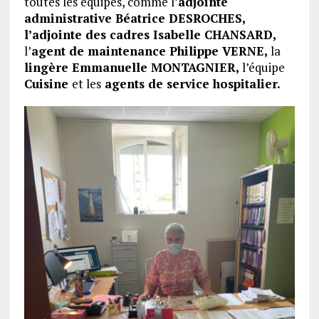
toutes les équipes, comme l’
adjointe
administrative Béatrice DESROCHES,
l’adjointe des cadres Isabelle CHANSARD,
l’
agent de maintenance Philippe VERNE,
la
lingère Emmanuelle MONTAGNIER,
l’équipe
Cuisine
et les
agents de service hospitalier.