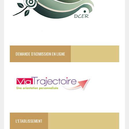
DEMANDE D’ADMISSION EN LIGNE
L’ETABLISSEMENT