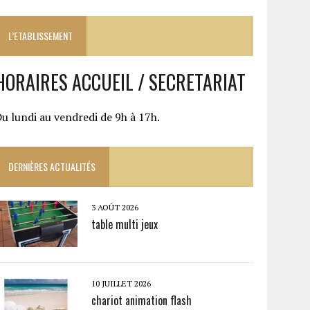
L’ETABLISSEMENT
HORAIRES ACCUEIL / SECRETARIAT
u lundi au vendredi de 9h à 17h.
DERNIÈRES ACTUALITÉS
3 AOÛT 2026
table multi jeux
10 JUILLET 2026
chariot animation flash