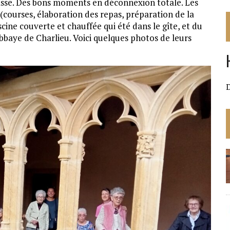
nasse. Des bons moments en déconnexion totale. Les
(courses, élaboration des repas, préparation de la
cine couverte et chauffée qui été dans le gîte, et du
l’Abbaye de Charlieu. Voici quelques photos de leurs
D