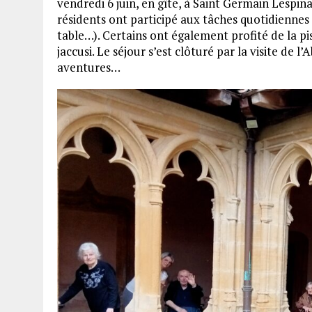
vendredi 6 juin, en gîte, à Saint Germain Lespi
résidents ont participé aux tâches quotidiennes 
table…). Certains ont également profité de la pis
jaccusi. Le séjour s’est clôturé par la visite de 
aventures…