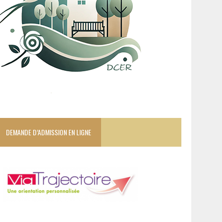
DEMANDE D’ADMISSION EN LIGNE