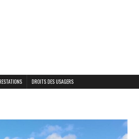
RESTATIONS
DROITS DES USAGERS