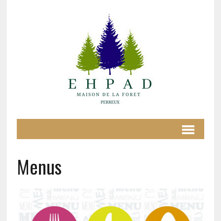
Menus