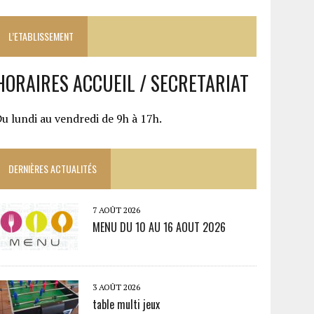
L’ETABLISSEMENT
HORAIRES ACCUEIL / SECRETARIAT
u lundi au vendredi de 9h à 17h.
DERNIÈRES ACTUALITÉS
7 AOÛT 2026
MENU DU 10 AU 16 AOUT 2026
3 AOÛT 2026
table multi jeux