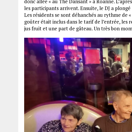
donc allée « au Thé Dansant » à Roanne. L’aprè
les participants arrivent. Ensuite, le DJ a plong
Les résidents se sont déhanchés au rythme de « G
goûter était inclus dans le tarif de l’entrée, le
jus fruit et une part de gâteau. Un très bon m