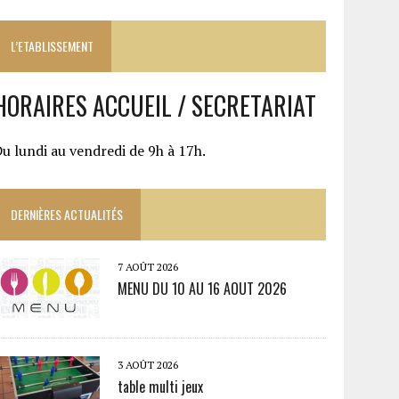
L’ETABLISSEMENT
HORAIRES ACCUEIL / SECRETARIAT
u lundi au vendredi de 9h à 17h.
DERNIÈRES ACTUALITÉS
7 AOÛT 2026
MENU DU 10 AU 16 AOUT 2026
3 AOÛT 2026
table multi jeux