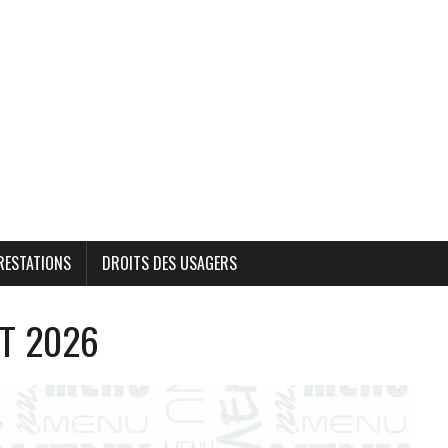
RESTATIONS
DROITS DES USAGERS
ET 2026