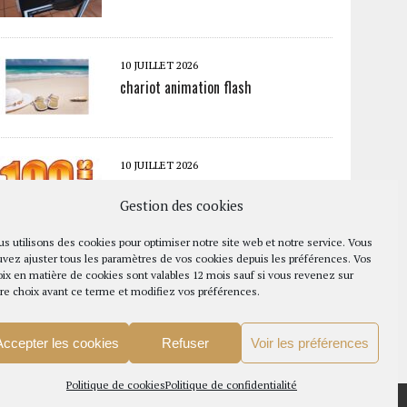
10 JUILLET 2026
chariot animation flash
10 JUILLET 2026
100 ans de Lucette
Gestion des cookies
s utilisons des cookies pour optimiser notre site web et notre service. Vous
vez ajuster tous les paramètres de vos cookies depuis les préférences. Vos
10 JUILLET 2026
ix en matière de cookies sont valables 12 mois sauf si vous revenez sur
Tour AURA (Auvergne Rhône Alpes)
re choix avant ce terme et modifiez vos préférences.
Accepter les cookies
Refuser
Voir les préférences
Politique de cookies
Politique de confidentialité