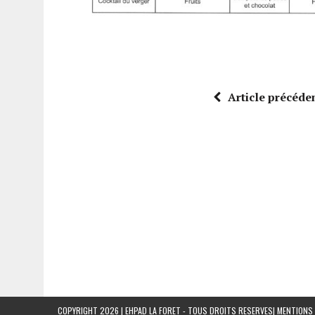
Article précéde
COPYRIGHT 2026 | EHPAD LA FORET - TOUS DROITS RESERVES|
MENTIONS 