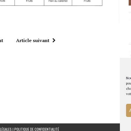
nt
Article suivant
Nou
pou
cho
vot
LÉGALES
|
POLITIQUE DE CONFIDENTIALITÉ