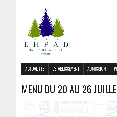
ACTUALITÉS
L’ETABLISSEMENT
ADMISSION
P
MENU DU 20 AU 26 JUILL